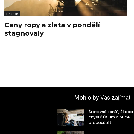
Finance
Ceny ropy a zlata v pondělí
stagnovaly
Mohlo by Vás zajímat
Šrotovné končí, Škoda
chystá útlum a bude
propouštět