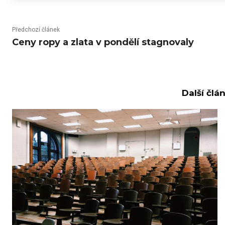
Předchozí článek
Ceny ropy a zlata v pondělí stagnovaly
Další člá