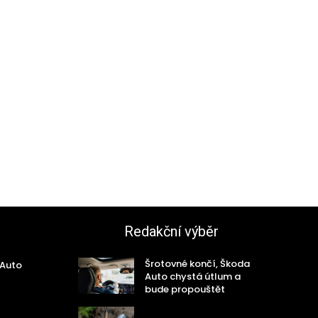
Redakční výběr
Šrotovné končí, Škoda
 Auto
Auto chystá útlum a
bude propouštět