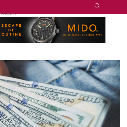
ní sdělení -