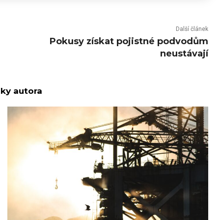
Další článek
Pokusy získat pojistné podvodům
neustávají
nky autora